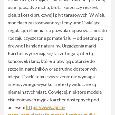
usunąć osady z mchu, błota, kurzu czy resztek
oleju z kostki brukowej i płyt tarasowych. W wielu
modelach zastosowano systemy umożliwiające
regulację ciśnienia, co pozwala dopasować moc do
rodzaju czyszczonego materiału — od betonu po
drewno i kamień naturalny. Urządzenia marki
Karcher wyróżniają się także bogatą ofertą
końcówek i lanc, które ułatwiają dotarcie do
szczelin, narożników oraz trudno dostępnych
miejsc. Dzięki temu czyszczenie nie wymaga
intensywnego wysiłku, a efekty widoczne są
niemal natychmiast. Co więcej, niektóre modele
ciśnieniowych myjek Karcher dostępnych pod
adresem
https://www.agro-
metal.com.pl/strefa-marek_karcher_myjki-