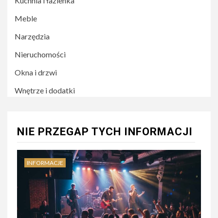
Kuchnia i łazienka
Meble
Narzędzia
Nieruchomości
Okna i drzwi
Wnętrze i dodatki
NIE PRZEGAP TYCH INFORMACJI
INFORMACJE