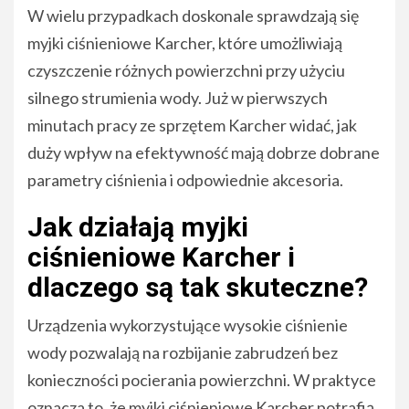
W wielu przypadkach doskonale sprawdzają się
myjki ciśnieniowe Karcher, które umożliwiają
czyszczenie różnych powierzchni przy użyciu
silnego strumienia wody. Już w pierwszych
minutach pracy ze sprzętem Karcher widać, jak
duży wpływ na efektywność mają dobrze dobrane
parametry ciśnienia i odpowiednie akcesoria.
Jak działają myjki
ciśnieniowe Karcher i
dlaczego są tak skuteczne?
Urządzenia wykorzystujące wysokie ciśnienie
wody pozwalają na rozbijanie zabrudzeń bez
konieczności pocierania powierzchni. W praktyce
oznacza to, że myjki ciśnieniowe Karcher potrafią