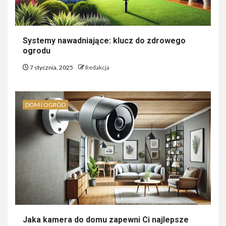
Systemy nawadniające: klucz do zdrowego
ogrodu
7 stycznia, 2025
Redakcja
DOM I OGRÓD
Jaka kamera do domu zapewni Ci najlepsze