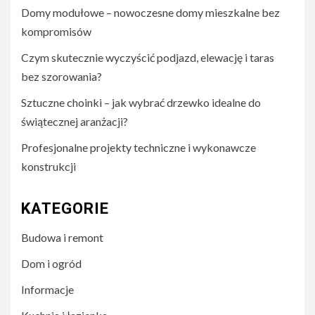
Domy modułowe – nowoczesne domy mieszkalne bez
kompromisów
Czym skutecznie wyczyścić podjazd, elewację i taras
bez szorowania?
Sztuczne choinki – jak wybrać drzewko idealne do
świątecznej aranżacji?
Profesjonalne projekty techniczne i wykonawcze
konstrukcji
KATEGORIE
Budowa i remont
Dom i ogród
Informacje