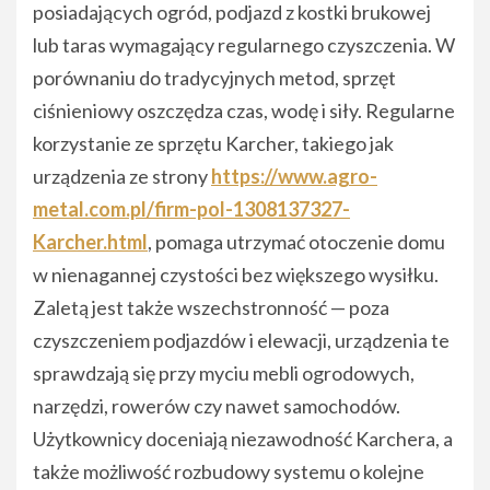
posiadających ogród, podjazd z kostki brukowej
lub taras wymagający regularnego czyszczenia. W
porównaniu do tradycyjnych metod, sprzęt
ciśnieniowy oszczędza czas, wodę i siły. Regularne
korzystanie ze sprzętu Karcher, takiego jak
urządzenia ze strony
https://www.agro-
metal.com.pl/firm-pol-1308137327-
Karcher.html
, pomaga utrzymać otoczenie domu
w nienagannej czystości bez większego wysiłku.
Zaletą jest także wszechstronność — poza
czyszczeniem podjazdów i elewacji, urządzenia te
sprawdzają się przy myciu mebli ogrodowych,
narzędzi, rowerów czy nawet samochodów.
Użytkownicy doceniają niezawodność Karchera, a
także możliwość rozbudowy systemu o kolejne