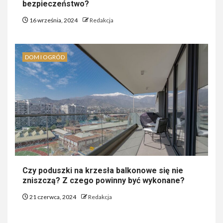
bezpieczeństwo?
16 września, 2024
Redakcja
DOM I OGRÓD
Czy poduszki na krzesła balkonowe się nie
zniszczą? Z czego powinny być wykonane?
21 czerwca, 2024
Redakcja