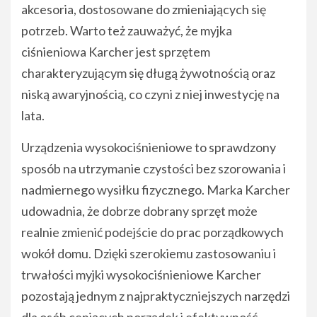
akcesoria, dostosowane do zmieniających się
potrzeb. Warto też zauważyć, że myjka
ciśnieniowa Karcher jest sprzętem
charakteryzującym się długą żywotnością oraz
niską awaryjnością, co czyni z niej inwestycję na
lata.
Urządzenia wysokociśnieniowe to sprawdzony
sposób na utrzymanie czystości bez szorowania i
nadmiernego wysiłku fizycznego. Marka Karcher
udowadnia, że dobrze dobrany sprzęt może
realnie zmienić podejście do prac porządkowych
wokół domu. Dzięki szerokiemu zastosowaniu i
trwałości myjki wysokociśnieniowe Karcher
pozostają jednym z najpraktyczniejszych narzędzi
dla osób ceniących porządek i efektywność.