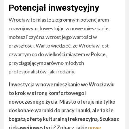
Potencjał inwestycyjny
Wrocław to miasto z ogromnym potencjałem
rozwojowym. Inwestując w nowe mieszkanie,
możesz liczyć na wzrost jego wartości w
przyszłości. Warto wiedzieć, że Wrocław jest
czwartym co do wielkości miastem w Polsce,
przyciągającym zarówno młodych
profesjonalistów, jak i rodziny.
Inwestycja w nowe mieszkanie we Wrocławiu
to krok w stronę komfortowego i
nowoczesnego życia. Miasto oferuje nie tylko
doskonałe warunki do pracy i nauki, ale także
bogatą ofertę kulturalną i rekreacyjną. Szukasz
ciekawej inwestycji? Zobacz, jakie
nowe