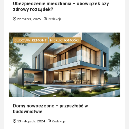
Ubezpieczenie mieszkania – obowiązek czy
zdrowy rozsądek?
22 marca, 2025
Redakcja
BUDOWA I REMONT
NIERUCHOMOŚCI
Domy nowoczesne – przyszłość w
budownictwie
13 listopada, 2024
Redakcja