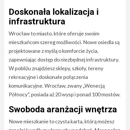
Doskonała lokalizacja i
infrastruktura
Wrocław to miasto, które oferuje swoim
mieszkańcom szereg możliwości. Nowe osiedla są
projektowane z myślą o komforcie życia,
zapewniając dostęp do niezbędnej infrastruktury.
W pobliżu znajdziesz sklepy, szkoły, tereny
rekreacyjne i doskonałe połączenia
komunikacyjne. Wrocław, zwany „Wenecją
Północy”, posiada aż 20 wysp i ponad 100 mostów.
Swoboda aranżacji wnętrza
Nowe mieszkanie to czysta karta, którą możesz
zapełnić według własnych upodobań. Masz pełną