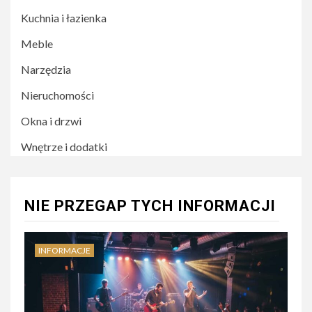
Kuchnia i łazienka
Meble
Narzędzia
Nieruchomości
Okna i drzwi
Wnętrze i dodatki
NIE PRZEGAP TYCH INFORMACJI
INFORMACJE