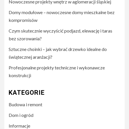
Nowoczesne projekty wnętrz w aglomeracji śląskiej
Domy modułowe – nowoczesne domy mieszkalne bez
kompromisów
Czym skutecznie wyczyścić podjazd, elewację i taras
bez szorowania?
Sztuczne choinki – jak wybrać drzewko idealne do
świątecznej aranżacji?
Profesjonalne projekty techniczne i wykonawcze
konstrukcji
KATEGORIE
Budowa i remont
Dom i ogród
Informacje