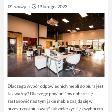
19 lutego, 2023
Redakcja
Dlaczego wybór odpowiednich mebli do biura jest
tak ważny? Dlaczego powinniśmy dobrze się
zastanowić nad tym, jakie meble znajdą się w
przestrzeni biurowej? Jak zmierzyć się z wyborem