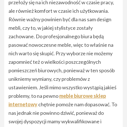
przełoży się na ich niezawodność w czasie pracy,
ale również komfort w czasie ich użytkowania.
Równie ważny powinien być dla nas sam design
mebli, czy to, w jakiej stylistyce zostały
zachowane. Do profesjonalnego biura będą
pasować nowoczesne meble, więc to właśnie na
nich warto się skupić. Przy wyborze nie możemy
zapomnieć też o wielkości poszczególnych
pomieszczeń biurowych, ponieważ w ten sposób
unikniemy wymiany, czy problemów z
ustawieniem. Jeśli mimo wszystko wystąpią jakieś
problemy, to na pewno
meble biurowe sklep
internetowy
chętnie pomoże nam dopasować. To
nas jednak nie powinno dziwić, ponieważ do
swojej dyspozycji mamy wykwalifikowane i