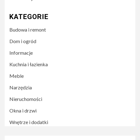
KATEGORIE
Budowa i remont
Dom i ogród
Informacje
Kuchnia i łazienka
Meble
Narzędzia
Nieruchomości
Okna i drzwi
Wnętrze i dodatki