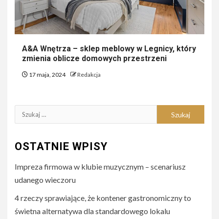
A&A Wnętrza – sklep meblowy w Legnicy, który
zmienia oblicze domowych przestrzeni
17 maja, 2024
Redakcja
Szukaj:
OSTATNIE WPISY
Impreza firmowa w klubie muzycznym – scenariusz
udanego wieczoru
4 rzeczy sprawiające, że kontener gastronomiczny to
świetna alternatywa dla standardowego lokalu