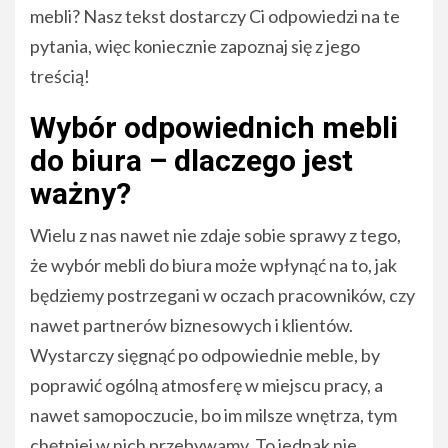
mebli? Nasz tekst dostarczy Ci odpowiedzi na te
pytania, więc koniecznie zapoznaj się z jego
treścią!
Wybór odpowiednich mebli
do biura – dlaczego jest
ważny?
Wielu z nas nawet nie zdaje sobie sprawy z tego,
że wybór mebli do biura może wpłynąć na to, jak
będziemy postrzegani w oczach pracowników, czy
nawet partnerów biznesowych i klientów.
Wystarczy sięgnąć po odpowiednie meble, by
poprawić ogólną atmosferę w miejscu pracy, a
nawet samopoczucie, bo im milsze wnętrza, tym
chętniej w nich przebywamy. To jednak nie