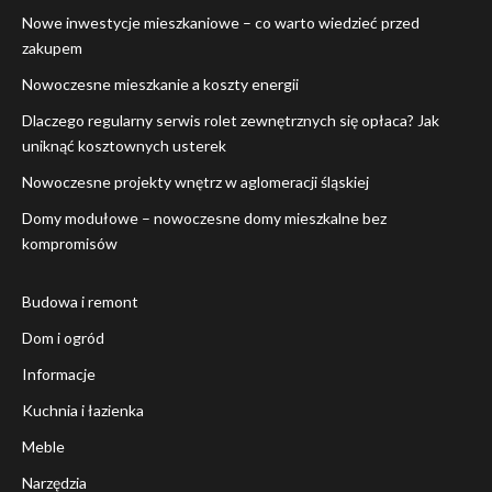
Nowe inwestycje mieszkaniowe – co warto wiedzieć przed
zakupem
Nowoczesne mieszkanie a koszty energii
Dlaczego regularny serwis rolet zewnętrznych się opłaca? Jak
uniknąć kosztownych usterek
Nowoczesne projekty wnętrz w aglomeracji śląskiej
Domy modułowe – nowoczesne domy mieszkalne bez
kompromisów
Budowa i remont
Dom i ogród
Informacje
Kuchnia i łazienka
Meble
Narzędzia