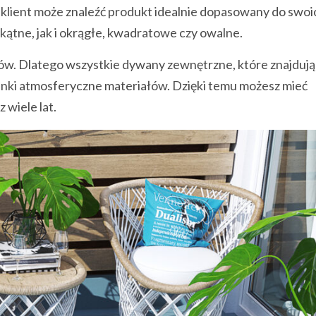
y klient może znaleźć produkt idealnie dopasowany do swoi
ątne, jak i okrągłe, kwadratowe czy owalne.
w. Dlatego wszystkie dywany zewnętrzne, które znajdują 
unki atmosferyczne materiałów. Dzięki temu możesz mieć
wiele lat.