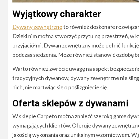
Wyjątkowy charakter
Dywany zewnętrzne
to również doskonałe rozwiązani
Dzięki nim można stworzyć przytulną przestrzeń, w k
przyjaciółmi. Dywan zewnętrzny może pełnić funkcj
podczas siedzenia. Może również stanowić ozdobę ba
Warto również zwrócić uwagę na aspekt bezpiecze
tradycyjnych dywanów, dywany zewnętrzne nie ślizga
nich, nie martwiąc się o poślizgnięcie się.
Oferta sklepów z dywanami
W sklepie Carpeto można znaleźć szeroką gamę dywa
wymagających klientów. Oferuje dywany zewnętrzn
jakością wykonania oraz unikalnym wzornictwem. W j