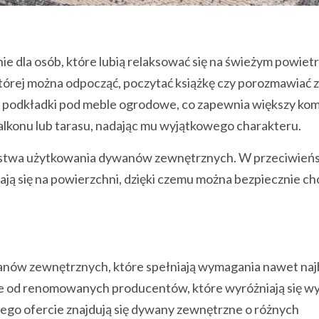
e dla osób, które lubią relaksować się na świeżym powietr
tórej można odpocząć, poczytać książkę czy porozmawiać z
ę podkładki pod meble ogrodowe, co zapewnia większy ko
lkonu lub tarasu, nadając mu wyjątkowego charakteru.
ństwa użytkowania dywanów zewnętrznych. W przeciwień
ją się na powierzchni, dzięki czemu można bezpiecznie ch
nów zewnętrznych, które spełniają wymagania nawet naj
e od renomowanych producentów, które wyróżniają się w
ego ofercie znajdują się dywany zewnętrzne o różnych