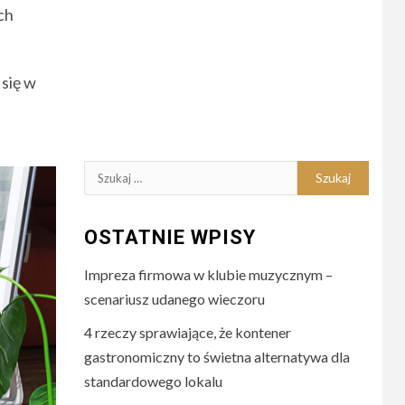
ch
się w
Szukaj:
OSTATNIE WPISY
Impreza firmowa w klubie muzycznym –
scenariusz udanego wieczoru
4 rzeczy sprawiające, że kontener
gastronomiczny to świetna alternatywa dla
standardowego lokalu