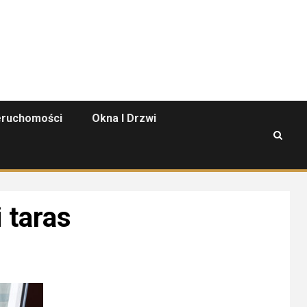
eruchomości
Okna I Drzwi
 taras