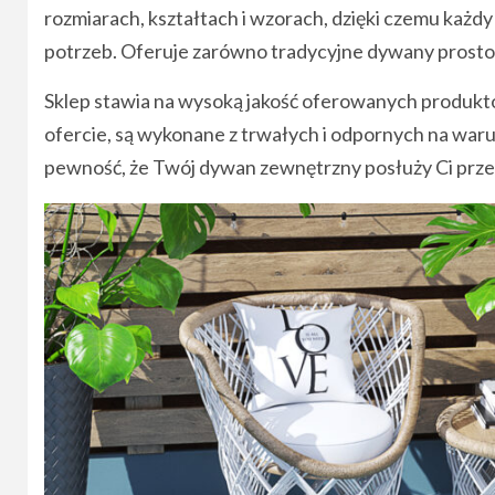
rozmiarach, kształtach i wzorach, dzięki czemu każd
potrzeb. Oferuje zarówno tradycyjne dywany prostok
Sklep stawia na wysoką jakość oferowanych produktó
ofercie, są wykonane z trwałych i odpornych na war
pewność, że Twój dywan zewnętrzny posłuży Ci przez 