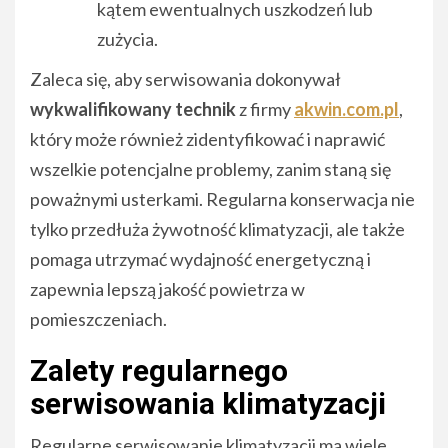
kątem ewentualnych uszkodzeń lub
zużycia.
Zaleca się, aby serwisowania dokonywał
wykwalifikowany technik
z firmy
akwin.com.pl
,
który może również zidentyfikować i naprawić
wszelkie potencjalne problemy, zanim staną się
poważnymi usterkami. Regularna konserwacja nie
tylko przedłuża żywotność klimatyzacji, ale także
pomaga utrzymać wydajność energetyczną i
zapewnia lepszą jakość powietrza w
pomieszczeniach.
Zalety regularnego
serwisowania klimatyzacji
Regularne serwisowanie klimatyzacji ma wiele