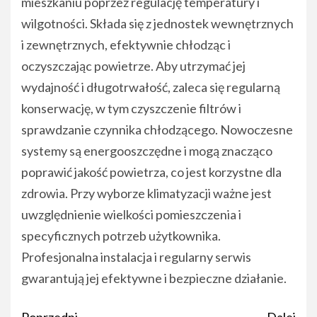
mieszkaniu poprzez regulację temperatury i
wilgotności. Składa się z jednostek wewnętrznych
i zewnętrznych, efektywnie chłodząc i
oczyszczając powietrze. Aby utrzymać jej
wydajność i długotrwałość, zaleca się regularną
konserwację, w tym czyszczenie filtrów i
sprawdzanie czynnika chłodzącego. Nowoczesne
systemy są energooszczędne i mogą znacząco
poprawić jakość powietrza, co jest korzystne dla
zdrowia. Przy wyborze klimatyzacji ważne jest
uwzględnienie wielkości pomieszczenia i
specyficznych potrzeb użytkownika.
Profesjonalna instalacja i regularny serwis
gwarantują jej efektywne i bezpieczne działanie.