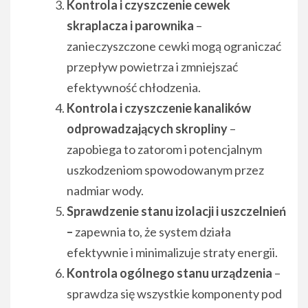
Kontrola i czyszczenie cewek
skraplacza i parownika
–
zanieczyszczone cewki mogą ograniczać
przepływ powietrza i zmniejszać
efektywność chłodzenia.
Kontrola i czyszczenie kanalików
odprowadzających skropliny
–
zapobiega to zatorom i potencjalnym
uszkodzeniom spowodowanym przez
nadmiar wody.
Sprawdzenie stanu izolacji i uszczelnień
–
zapewnia to, że system działa
efektywnie i minimalizuje straty energii.
Kontrola ogólnego stanu urządzenia
–
sprawdza się wszystkie komponenty pod