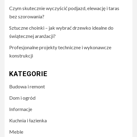
Czym skutecznie wyczyścić podjazd, elewację i taras
bez szorowania?
Sztuczne choinki – jak wybrać drzewko idealne do
świątecznej aranżacji?
Profesjonalne projekty techniczne i wykonawcze
konstrukcji
KATEGORIE
Budowa i remont
Dom i ogród
Informacje
Kuchnia i łazienka
Meble