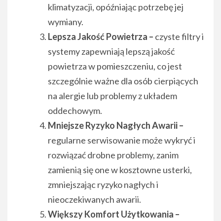
klimatyzacji, opóźniając potrzebę jej
wymiany.
Lepsza Jakość Powietrza –
czyste filtry i
systemy zapewniają lepszą jakość
powietrza w pomieszczeniu, co jest
szczególnie ważne dla osób cierpiących
na alergie lub problemy z układem
oddechowym.
Mniejsze Ryzyko Nagłych Awarii –
regularne serwisowanie może wykryć i
rozwiązać drobne problemy, zanim
zamienią się one w kosztowne usterki,
zmniejszając ryzyko nagłych i
nieoczekiwanych awarii.
Większy Komfort Użytkowania –