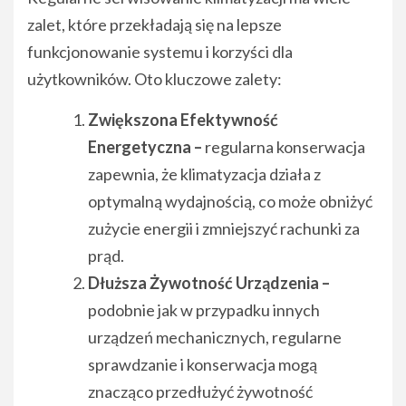
zalet, które przekładają się na lepsze
funkcjonowanie systemu i korzyści dla
użytkowników. Oto kluczowe zalety:
Zwiększona Efektywność
Energetyczna –
regularna konserwacja
zapewnia, że klimatyzacja działa z
optymalną wydajnością, co może obniżyć
zużycie energii i zmniejszyć rachunki za
prąd.
Dłuższa Żywotność Urządzenia –
podobnie jak w przypadku innych
urządzeń mechanicznych, regularne
sprawdzanie i konserwacja mogą
znacząco przedłużyć żywotność