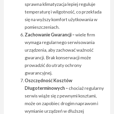
sprawna klimatyzacja lepiej reguluje
temperaturę i wilgotność, co przekłada
się na wyższy komfort użytkowania w
pomieszczeniach.
Zachowanie Gwarancji –
wiele firm
wymaga regularnego serwisowania
urządzenia, aby zachować ważność
gwarancji. Brak konserwacji może
prowadzić do utraty ochrony
gwarancyjnej.
Oszczędność Kosztów
Długoterminowych –
chociaż regularny
serwis wiąże się z pewnymi kosztami,
może on zapobiec drogim naprawom i
wymianie urządzeń w dłuższej