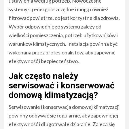
ustawienia według potrzeb. Nowoczesne
systemy są energooszczędne i mogą również
filtrować powietrze, co jest korzystne dla zdrowia.
Wybór odpowiedniego systemu zależy od
wielkości pomieszczenia, potrzeb użytkowników i
warunków klimatycznych. Instalacja powinna być
wykonana przez profesjonalistów, aby zapewnić
efektywność i bezpieczeństwo.
Jak często należy
serwisować i konserwować
domową klimatyzacją?
Serwisowanie i konserwacja domowej klimatyzacji
powinny odbywać się regularnie, aby zapewnić jej
efektywność i długotrwałe działanie. Zaleca się