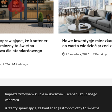
 sprawiające, że kontener
Nowe inwestycje mieszka
miczny to świetna
co warto wiedzieć przed
ywa dla standardowego
25 kwietnia, 2026
Redakcja
ia, 2026
Redakcja
Impreza firmowa w klubie muzycznym – scenariusz udanego
wieczoru
4 rzeczy sprawiające, że kontener gastronomiczny to świetna