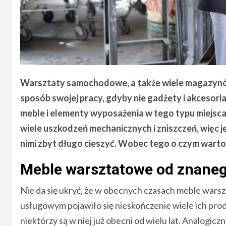
Warsztaty samochodowe, a także wiele magazyn
sposób swojej pracy, gdyby nie gadżety i akcesori
meble i elementy wyposażenia w tego typu miejsca
wiele uszkodzeń mechanicznych i zniszczeń, więc je
nimi zbyt długo cieszyć. Wobec tego o czym wart
Meble warsztatowe od znaneg
Nie da się ukryć, że w obecnych czasach meble warsz
usługowym pojawiło się nieskończenie wiele ich prod
niektórzy są w niej już obecni od wielu lat. Analogi