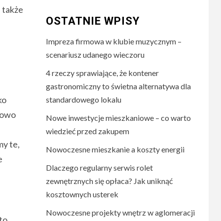
 także
OSTATNIE WPISY
Impreza firmowa w klubie muzycznym –
scenariusz udanego wieczoru
4 rzeczy sprawiające, że kontener
gastronomiczny to świetna alternatywa dla
ko
standardowego lokalu
kowo
Nowe inwestycje mieszkaniowe – co warto
wiedzieć przed zakupem
my te,
Nowoczesne mieszkanie a koszty energii
e
Dlaczego regularny serwis rolet
zewnętrznych się opłaca? Jak uniknąć
kosztownych usterek
Nowoczesne projekty wnętrz w aglomeracji
to