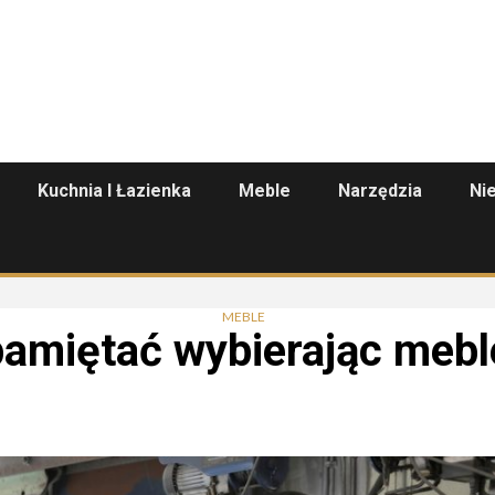
Kuchnia I Łazienka
Meble
Narzędzia
Ni
MEBLE
pamiętać wybierając mebl