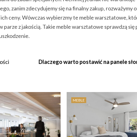
ego, zanim zdecydujemy się na finalny zakup, rozważymy o
ich ceny. Wówczas wybierzmy te meble warsztatowe, któ
 parze z jakością. Takie meble warsztatowe sprawdzą się 
 uszkodzenie.
ości
Dlaczego warto postawić na panele sł
MEBLE