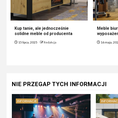
Kup tanie, ale jednocześnie
Meble biu
solidne meble od producenta
wyposażen
15 lipca, 2025
Redakcja
16 maja, 20
NIE PRZEGAP TYCH INFORMACJI
INFORMACJE
INFORMAC