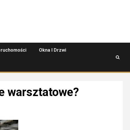
eruchomości
Okna I Drzwi
e warsztatowe?