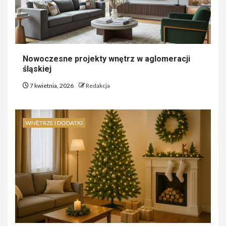
Nowoczesne projekty wnętrz w aglomeracji
śląskiej
7 kwietnia, 2026
Redakcja
WNĘTRZE I DODATKI