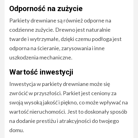
Odporność na zużycie
Parkiety drewniane są również odporne na
codzienne zużycie. Drewno jest naturalnie
twarde i wytrzymałe, dzięki czemu podłoga jest
odporna na ścieranie, zarysowania i inne
uszkodzenia mechaniczne.
Wartość inwestycji
Inwestycja w parkiety drewniane może się
zwrócić w przyszłości. Parkiet jest ceniony za
swoją wysoką jakość i piękno, co może wpływać na
wartość nieruchomości. Jest to doskonały sposób
na dodanie prestiżu i atrakcyjności do twojego
domu.