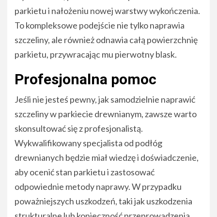
parkietu i nałożeniu nowej warstwy wykończenia.
To kompleksowe podejście nie tylko naprawia
szczeliny, ale również odnawia całą powierzchnię
parkietu, przywracając mu pierwotny blask.
Profesjonalna pomoc
Jeśli nie jesteś pewny, jak samodzielnie naprawić
szczeliny w parkiecie drewnianym, zawsze warto
skonsultować się z profesjonalistą.
Wykwalifikowany specjalista od podłóg
drewnianych będzie miał wiedzę i doświadczenie,
aby ocenić stan parkietu i zastosować
odpowiednie metody naprawy. W przypadku
poważniejszych uszkodzeń, taki jak uszkodzenia
strukturalne lub konieczność przeprowadzenia