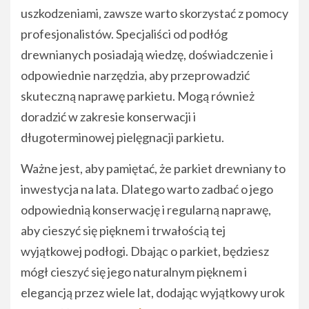
uszkodzeniami, zawsze warto skorzystać z pomocy
profesjonalistów. Specjaliści od podłóg
drewnianych posiadają wiedzę, doświadczenie i
odpowiednie narzędzia, aby przeprowadzić
skuteczną naprawę parkietu. Mogą również
doradzić w zakresie konserwacji i
długoterminowej pielęgnacji parkietu.
Ważne jest, aby pamiętać, że parkiet drewniany to
inwestycja na lata. Dlatego warto zadbać o jego
odpowiednią konserwację i regularną naprawę,
aby cieszyć się pięknem i trwałością tej
wyjątkowej podłogi. Dbając o parkiet, będziesz
mógł cieszyć się jego naturalnym pięknem i
elegancją przez wiele lat, dodając wyjątkowy urok