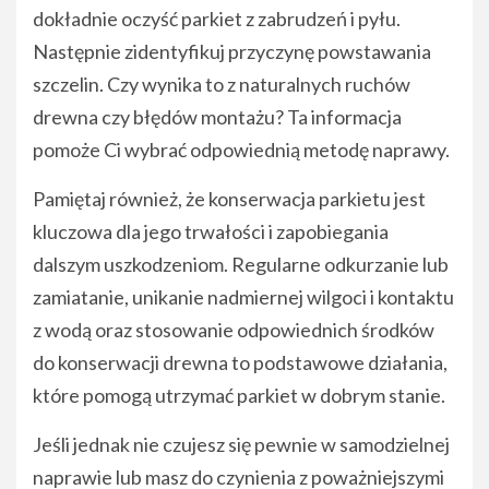
dokładnie oczyść parkiet z zabrudzeń i pyłu.
Następnie zidentyfikuj przyczynę powstawania
szczelin. Czy wynika to z naturalnych ruchów
drewna czy błędów montażu? Ta informacja
pomoże Ci wybrać odpowiednią metodę naprawy.
Pamiętaj również, że konserwacja parkietu jest
kluczowa dla jego trwałości i zapobiegania
dalszym uszkodzeniom. Regularne odkurzanie lub
zamiatanie, unikanie nadmiernej wilgoci i kontaktu
z wodą oraz stosowanie odpowiednich środków
do konserwacji drewna to podstawowe działania,
które pomogą utrzymać parkiet w dobrym stanie.
Jeśli jednak nie czujesz się pewnie w samodzielnej
naprawie lub masz do czynienia z poważniejszymi