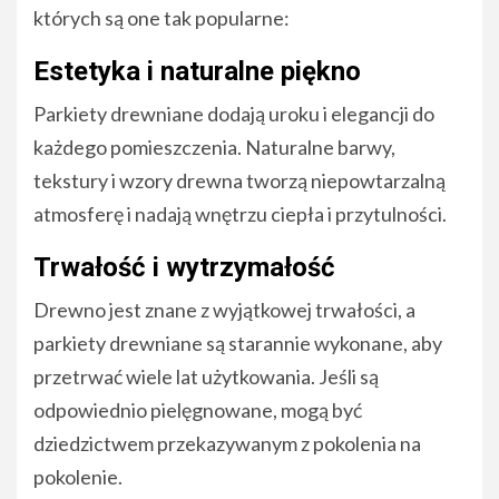
których są one tak popularne:
Estetyka i naturalne piękno
Parkiety drewniane dodają uroku i elegancji do
każdego pomieszczenia. Naturalne barwy,
tekstury i wzory drewna tworzą niepowtarzalną
atmosferę i nadają wnętrzu ciepła i przytulności.
Trwałość i wytrzymałość
Drewno jest znane z wyjątkowej trwałości, a
parkiety drewniane są starannie wykonane, aby
przetrwać wiele lat użytkowania. Jeśli są
odpowiednio pielęgnowane, mogą być
dziedzictwem przekazywanym z pokolenia na
pokolenie.