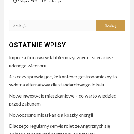
15 lipca, 2025
Redakcja
Szukaj:
OSTATNIE WPISY
Impreza firmowa w klubie muzycznym – scenariusz
udanego wieczoru
4 rzeczy sprawiające, że kontener gastronomiczny to
świetna alternatywa dla standardowego lokalu
Nowe inwestycje mieszkaniowe – co warto wiedzieć
przed zakupem
Nowoczesne mieszkanie a koszty energii
Dlaczego regularny serwis rolet zewnętrznych się
opłaca? Jak uniknąć kosztownych usterek