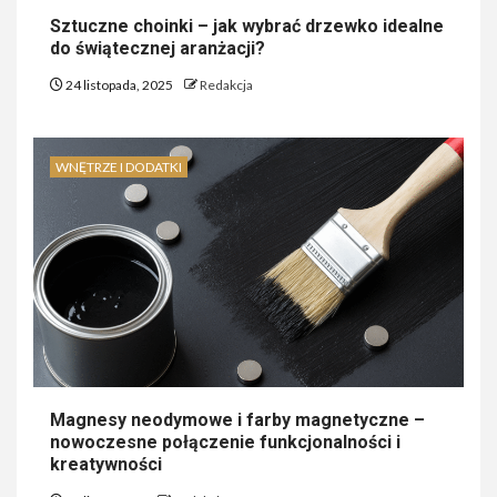
Sztuczne choinki – jak wybrać drzewko idealne
do świątecznej aranżacji?
24 listopada, 2025
Redakcja
WNĘTRZE I DODATKI
Magnesy neodymowe i farby magnetyczne –
nowoczesne połączenie funkcjonalności i
kreatywności