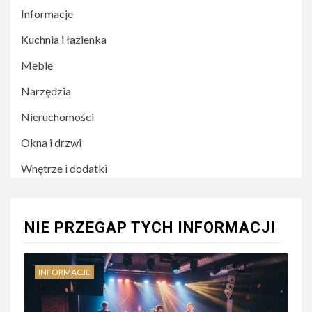
Informacje
Kuchnia i łazienka
Meble
Narzędzia
Nieruchomości
Okna i drzwi
Wnętrze i dodatki
NIE PRZEGAP TYCH INFORMACJI
INFORMACJE