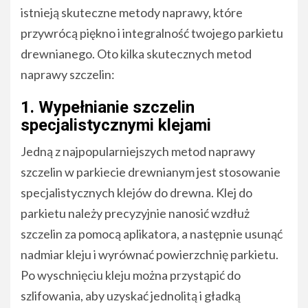
istnieją skuteczne metody naprawy, które
przywrócą piękno i integralność twojego parkietu
drewnianego. Oto kilka skutecznych metod
naprawy szczelin:
1. Wypełnianie szczelin
specjalistycznymi klejami
Jedną z najpopularniejszych metod naprawy
szczelin w parkiecie drewnianym jest stosowanie
specjalistycznych klejów do drewna. Klej do
parkietu należy precyzyjnie nanosić wzdłuż
szczelin za pomocą aplikatora, a następnie usunąć
nadmiar kleju i wyrównać powierzchnię parkietu.
Po wyschnięciu kleju można przystąpić do
szlifowania, aby uzyskać jednolitą i gładką