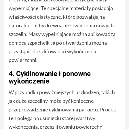
wypełniające. Te specjalne materiały posiadają
właściwości elastyczne, które pozwalają na
naturalne ruchy drewna bez tworzenia nowych
szczelin. Masy wypełniające można aplikować za
pomocą szpachelki, a po utwardzeniu można
przystąpić do szlifowania i wykończenia
powierzchni.
4. Cyklinowanie i ponowne
wykończenie
W przypadku poważniejszych uszkodzeń, takich
jak duże szczeliny, może być konieczne
przeprowadzenie cyklinowania parkietu. Proces
ten polega na usunięciu starej warstwy
wykończenia, przeszlifowaniu powierzchni