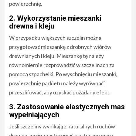
powierzchnię.
2. Wykorzystanie mieszanki
drewna i kleju
W przypadku większych szczelin można
przygotować mieszankę z drobnych wiórów
drewnianych i kleju. Mieszankę tę należy
równomiernie rozprowadzić w szczelinach za
pomocą szpachelki. Po wyschnięciu mieszanki,
powierzchnię parkietu należy wyrównać i
przeszlifować, aby uzyskać pożądany efekt.
3. Zastosowanie elastycznych mas
wypełniających
Jeśli szczeliny wynikają z naturalnych ruchów
drewna, można zastosować elastyczne masy