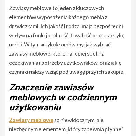
Zawiasy meblowe to jeden z kluczowych
elementów wyposażenia każdego mebla z
drzwiczkami. Ich jakość i rodzaj mają bezpośredni
wpływ na funkcjonalność, trwałość oraz estetykę
mebli. W tym artykule omówimy, jak wybrać
zawiasy meblowe, które najlepiej spełnią
oczekiwania i potrzeby użytkowników, oraz jakie
czynniki należy wziąć pod uwagę przy ich zakupie.
Znaczenie zawiasów
meblowych w codziennym
użytkowaniu
Zawiasy meblowe
są niewidocznym, ale
niezbędnym elementem, który zapewnia płynne i