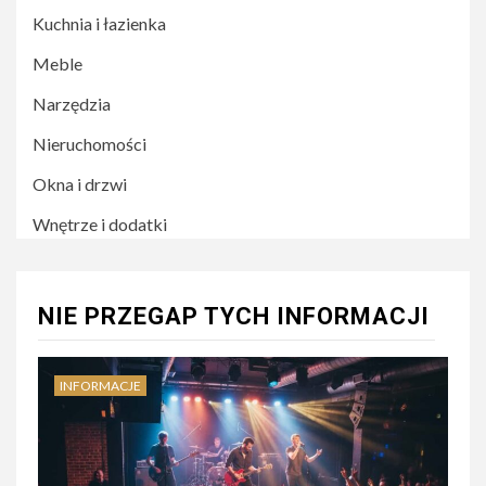
Kuchnia i łazienka
Meble
Narzędzia
Nieruchomości
Okna i drzwi
Wnętrze i dodatki
NIE PRZEGAP TYCH INFORMACJI
INFORMACJE