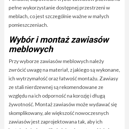
pełne wykorzystanie dostępnej przestrzeni w
meblach, co jest szczególnie ważne w małych
pomieszczeniach.
Wybór i montaż zawiasów
meblowych
Przy wyborze zawiasów meblowych należy
zwrócić uwagę na materiał, z jakiego są wykonane,
ich wytrzymałość oraz łatwość montażu. Zawiasy
ze stali nierdzewnej są rekomendowane ze
względu na ich odporność na korozję i długą
żywotność. Montaż zawiasów może wydawać się
skomplikowany, ale większość nowoczesnych
zawiasów jest zaprojektowana tak, aby ich