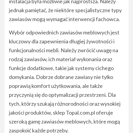
instalacja była możliwie jak najprostsza. Należy
jednak pamiętać, że niektóre specjalistyczne typy
zawiasów mogą wymagać interwencji fachowca.
Wybór odpowiednich zawiasów meblowych jest
kluczowy dla zapewnienia długiej żywotności i
funkcjonalności mebli. Należy zwrócić uwagę na
rodzaj zawiasów, ich materiał wykonania oraz
funkcje dodatkowe, takie jak systemy cichego
domykania. Dobrze dobrane zawiasy nie tylko
poprawią komfort użytkowania, ale także
przyczynią się do optymalizacji przestrzeni. Dla
tych, którzy szukają różnorodności oraz wysokiej
jakości produktów, sklep Topal.com.pl oferuje
szeroką gamę zawiasów meblowych, które mogą
zaspokoić każde potrzeby.