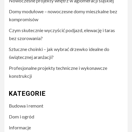
Nowoczesne projekty wnętrz w aglomeracji śląskiej
Domy modułowe – nowoczesne domy mieszkalne bez
kompromisów
Czym skutecznie wyczyścić podjazd, elewację i taras
bez szorowania?
Sztuczne choinki – jak wybrać drzewko idealne do
świątecznej aranżacji?
Profesjonalne projekty techniczne i wykonawcze
konstrukcji
KATEGORIE
Budowa i remont
Dom i ogród
Informacje