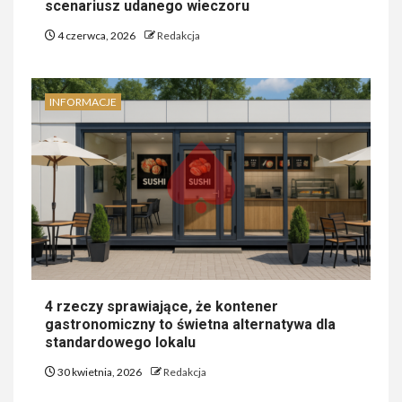
scenariusz udanego wieczoru
4 czerwca, 2026
Redakcja
INFORMACJE
4 rzeczy sprawiające, że kontener
gastronomiczny to świetna alternatywa dla
standardowego lokalu
30 kwietnia, 2026
Redakcja