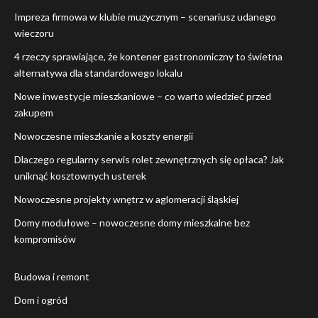
Impreza firmowa w klubie muzycznym – scenariusz udanego
wieczoru
4 rzeczy sprawiające, że kontener gastronomiczny to świetna
alternatywa dla standardowego lokalu
Nowe inwestycje mieszkaniowe – co warto wiedzieć przed
zakupem
Nowoczesne mieszkanie a koszty energii
Dlaczego regularny serwis rolet zewnętrznych się opłaca? Jak
uniknąć kosztownych usterek
Nowoczesne projekty wnętrz w aglomeracji śląskiej
Domy modułowe – nowoczesne domy mieszkalne bez
kompromisów
Budowa i remont
Dom i ogród