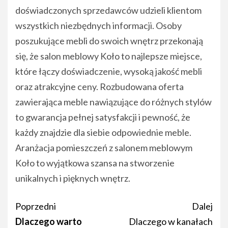
doświadczonych sprzedawców udzieli klientom
wszystkich niezbędnych informacji. Osoby
poszukujące mebli do swoich wnętrz przekonają
się, że salon meblowy Koło to najlepsze miejsce,
które łączy doświadczenie, wysoką jakość mebli
oraz atrakcyjne ceny. Rozbudowana oferta
zawierająca meble nawiązujące do różnych stylów
to gwarancja pełnej satysfakcji i pewność, że
każdy znajdzie dla siebie odpowiednie meble.
Aranżacja pomieszczeń z salonem meblowym
Koło to wyjątkowa szansa na stworzenie
unikalnych i pięknych wnętrz.
Nawigacja
Poprzedni
Dalej
wpisu
Dlaczego warto
Dlaczego w kanałach