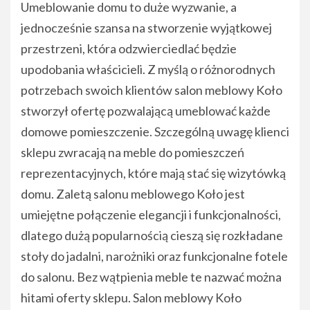
Umeblowanie domu to duże wyzwanie, a
jednocześnie szansa na stworzenie wyjątkowej
przestrzeni, która odzwierciedlać będzie
upodobania właścicieli. Z myślą o różnorodnych
potrzebach swoich klientów salon meblowy Koło
stworzył ofertę pozwalającą umeblować każde
domowe pomieszczenie. Szczególną uwagę klienci
sklepu zwracają na meble do pomieszczeń
reprezentacyjnych, które mają stać się wizytówką
domu. Zaletą salonu meblowego Koło jest
umiejętne połączenie elegancji i funkcjonalności,
dlatego dużą popularnością cieszą się rozkładane
stoły do jadalni, narożniki oraz funkcjonalne fotele
do salonu. Bez wątpienia meble te nazwać można
hitami oferty sklepu. Salon meblowy Koło