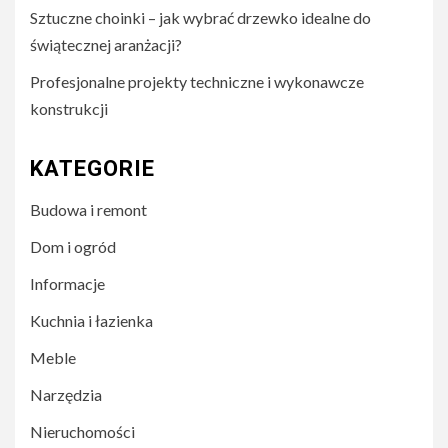
Sztuczne choinki – jak wybrać drzewko idealne do
świątecznej aranżacji?
Profesjonalne projekty techniczne i wykonawcze
konstrukcji
KATEGORIE
Budowa i remont
Dom i ogród
Informacje
Kuchnia i łazienka
Meble
Narzędzia
Nieruchomości