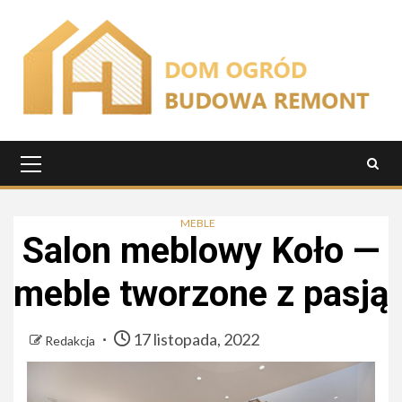
Przejdź
do
treści
Menu
główne
MEBLE
Salon meblowy Koło —
meble tworzone z pasją
17 listopada, 2022
Redakcja