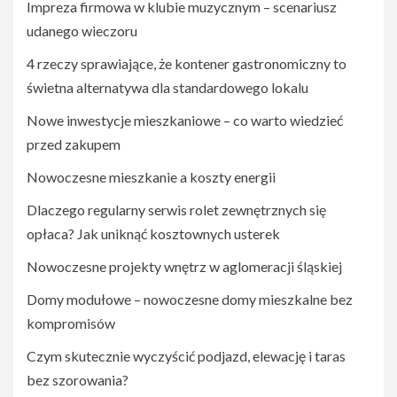
Impreza firmowa w klubie muzycznym – scenariusz
udanego wieczoru
4 rzeczy sprawiające, że kontener gastronomiczny to
świetna alternatywa dla standardowego lokalu
Nowe inwestycje mieszkaniowe – co warto wiedzieć
przed zakupem
Nowoczesne mieszkanie a koszty energii
Dlaczego regularny serwis rolet zewnętrznych się
opłaca? Jak uniknąć kosztownych usterek
Nowoczesne projekty wnętrz w aglomeracji śląskiej
Domy modułowe – nowoczesne domy mieszkalne bez
kompromisów
Czym skutecznie wyczyścić podjazd, elewację i taras
bez szorowania?