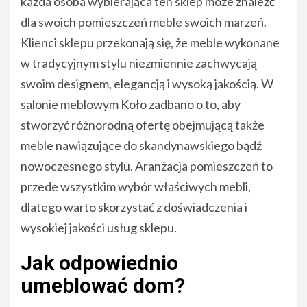
każda osoba wybierająca ten sklep może znaleźć
dla swoich pomieszczeń meble swoich marzeń.
Klienci sklepu przekonają się, że meble wykonane
w tradycyjnym stylu niezmiennie zachwycają
swoim designem, elegancją i wysoką jakością. W
salonie meblowym Koło zadbano o to, aby
stworzyć różnorodną ofertę obejmującą także
meble nawiązujące do skandynawskiego bądź
nowoczesnego stylu. Aranżacja pomieszczeń to
przede wszystkim wybór właściwych mebli,
dlatego warto skorzystać z doświadczenia i
wysokiej jakości usług sklepu.
Jak odpowiednio
umeblować dom?