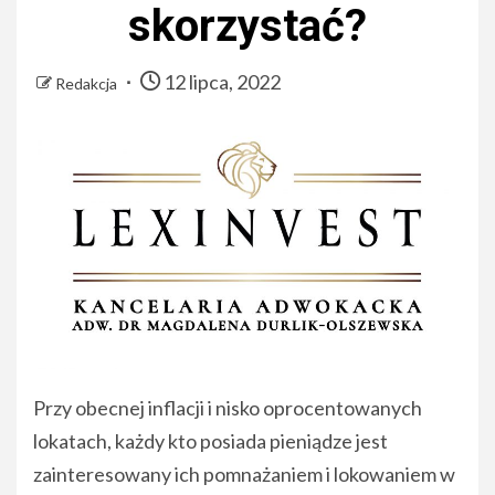
skorzystać?
12 lipca, 2022
Redakcja
Przy obecnej inflacji i nisko oprocentowanych
lokatach, każdy kto posiada pieniądze jest
zainteresowany ich pomnażaniem i lokowaniem w