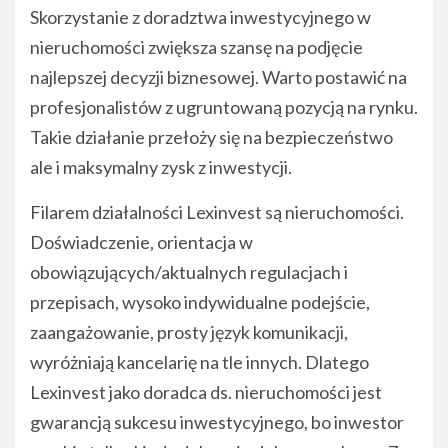
Skorzystanie z doradztwa inwestycyjnego w
nieruchomości zwiększa szansę na podjęcie
najlepszej decyzji biznesowej. Warto postawić na
profesjonalistów z ugruntowaną pozycją na rynku.
Takie działanie przełoży się na bezpieczeństwo
ale i maksymalny zysk z inwestycji.
Filarem działalności Lexinvest są nieruchomości.
Doświadczenie, orientacja w
obowiązujących/aktualnych regulacjach i
przepisach, wysoko indywidualne podejście,
zaangażowanie, prosty język komunikacji,
wyróżniają kancelarię na tle innych. Dlatego
Lexinvest jako doradca ds. nieruchomości jest
gwarancją sukcesu inwestycyjnego, bo inwestor