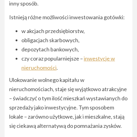
inny sposób.
Istnieją różne możliwości inwestowania gotówki:
w akcjach przedsiębiorstw,
obligacjach skarbowych,
depozytach bankowych,
czy coraz popularniejsze –
inwestycje w
nieruchomości
.
Ulokowanie wolnego kapitału w
nieruchomościach, staje się wyjątkowo atrakcyjne
– świadczyć o tym ilość mieszkań wystawianych do
sprzedaży jako inwestycyjne. Tym sposobem
lokale – zarówno użytkowe, jak i mieszkalne, stają
się ciekawą alternatywą do pomnażania zysków.