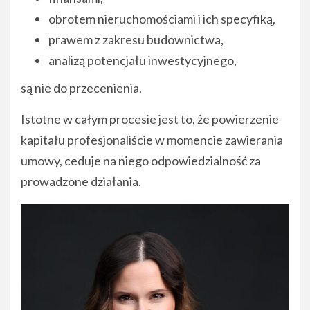
obrotem nieruchomościami i ich specyfiką,
prawem z zakresu budownictwa,
analizą potencjału inwestycyjnego,
są nie do przecenienia.
Istotne w całym procesie jest to, że powierzenie
kapitału profesjonaliście w momencie zawierania
umowy, ceduje na niego odpowiedzialność za
prowadzone działania.