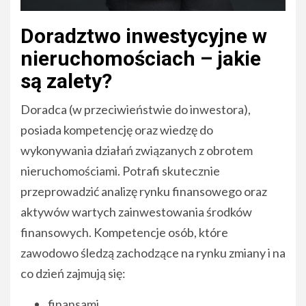
Doradztwo inwestycyjne w
nieruchomościach – jakie
są zalety?
Doradca (w przeciwieństwie do inwestora),
posiada kompetencję oraz wiedzę do
wykonywania działań związanych z obrotem
nieruchomościami. Potrafi skutecznie
przeprowadzić analizę rynku finansowego oraz
aktywów wartych zainwestowania środków
finansowych. Kompetencje osób, które
zawodowo śledzą zachodzące na rynku zmiany i na
co dzień zajmują się:
finansami,