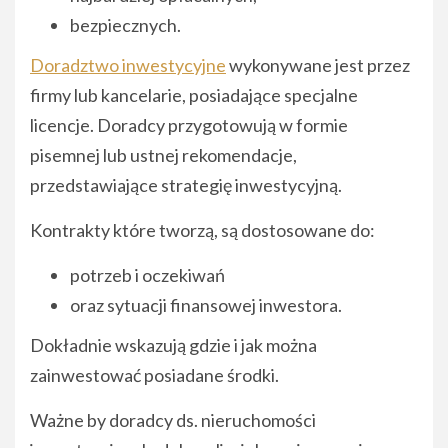
bezpiecznych.
Doradztwo inwestycyjne
wykonywane jest przez
firmy lub kancelarie, posiadające specjalne
licencje. Doradcy przygotowują w formie
pisemnej lub ustnej rekomendacje,
przedstawiające strategię inwestycyjną.
Kontrakty które tworzą, są dostosowane do:
potrzeb i oczekiwań
oraz sytuacji finansowej inwestora.
Dokładnie wskazują gdzie i jak można
zainwestować posiadane środki.
Ważne by doradcy ds. nieruchomości