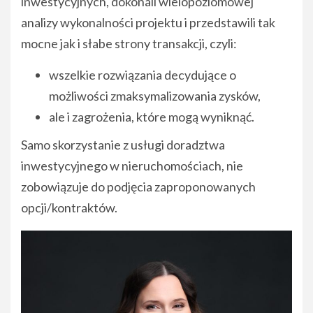
inwestycyjnych, dokonali wielopoziomowej
analizy wykonalności projektu i przedstawili tak
mocne jak i słabe strony transakcji, czyli:
wszelkie rozwiązania decydujące o
możliwości zmaksymalizowania zysków,
ale i zagrożenia, które mogą wyniknąć.
Samo skorzystanie z usługi doradztwa
inwestycyjnego w nieruchomościach, nie
zobowiązuje do podjęcia zaproponowanych
opcji/kontraktów.