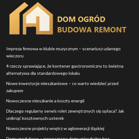
Impreza firmowa w klubie muzycznym – scenariusz udanego
wieczoru
4 rzeczy sprawiające, że kontener gastronomiczny to świetna
alternatywa dla standardowego lokalu
Nowe inwestycje mieszkaniowe – co warto wiedzieć przed
zakupem
Nowoczesne mieszkanie a koszty energii
Dlaczego regularny serwis rolet zewnętrznych się opłaca? Jak
uniknąć kosztownych usterek
Nowoczesne projekty wnętrz w aglomeracji śląskiej
Domy modułowe – nowoczesne domy mieszkalne bez