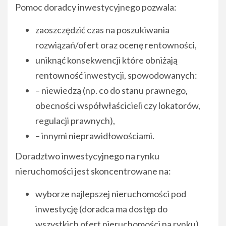
Pomoc doradcy inwestycyjnego pozwala:
zaoszczędzić czas na poszukiwania
rozwiązań/ofert oraz ocenę rentowności,
uniknąć konsekwencji które obniżają
rentowność inwestycji, spowodowanych:
– niewiedzą (np. co do stanu prawnego,
obecności współwłaścicieli czy lokatorów,
regulacji prawnych),
– innymi nieprawidłowościami.
Doradztwo inwestycyjnego na rynku
nieruchomości jest skoncentrowane na:
wyborze najlepszej nieruchomości pod
inwestycję (doradca ma dostęp do
wszystkich ofert nieruchomości na rynku),