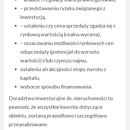
– przedstawieniu ryzyka związanego z
inwestycją,
– ustaleniu czy cena sprzedaży zgadza się z
rynkową wartością (realna wycena),
– oszacowaniu możliwości rynkowych cen
odsprzedaży (potencjał do wzrostu
wartości) i/lub czynszu najmu,
ustaleniu atrakcyjności stopy zwrotu z
kapitału,
wyborze sposobu finansowania.
Doradztwo inwestycyjne ds. nieruchomości to
pewność, że wszystkie kwestie dotyczące
obiektu, zostaną prawidłowo i szczegółowo
przeanalizowane.