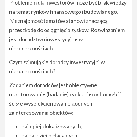
Problemem dla inwestorów może być brak wiedzy
na temat rynków finansowego i budowlanego.
Nieznajomość tematów stanowi znaczącą
przeszkodę do osiągnięcia zysków. Rozwiązaniem
jest doradztwo inwestycyjne w
nieruchomościach.
Czym zajmują się doradcy inwestycyjni w
nieruchomościach?
Zadaniem doradców jest obiektywne
monitorowanie (badanie) rynku nieruchomości i
ścisłe wyselekcjonowanie godnych
zainteresowania obiektów:
najlepiej zlokalizowanych,
najbardziej opłacalnych,