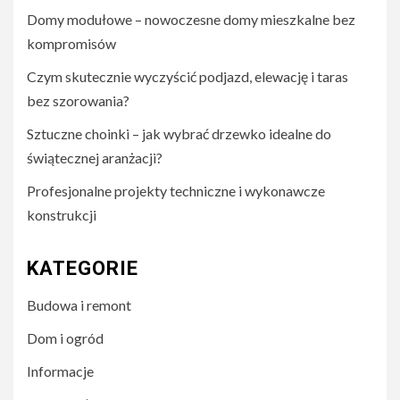
Domy modułowe – nowoczesne domy mieszkalne bez
kompromisów
Czym skutecznie wyczyścić podjazd, elewację i taras
bez szorowania?
Sztuczne choinki – jak wybrać drzewko idealne do
świątecznej aranżacji?
Profesjonalne projekty techniczne i wykonawcze
konstrukcji
KATEGORIE
Budowa i remont
Dom i ogród
Informacje