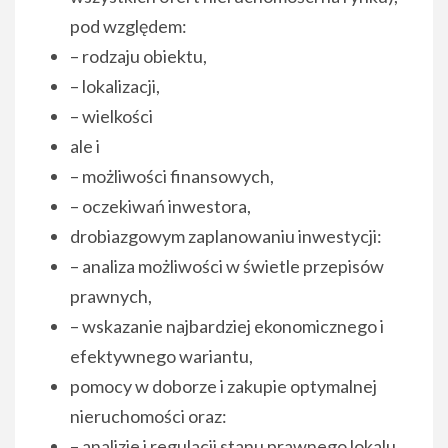
pod względem:
– rodzaju obiektu,
– lokalizacji,
– wielkości
ale i
– możliwości finansowych,
– oczekiwań inwestora,
drobiazgowym zaplanowaniu inwestycji:
– analiza możliwości w świetle przepisów
prawnych,
– wskazanie najbardziej ekonomicznego i
efektywnego wariantu,
pomocy w doborze i zakupie optymalnej
nieruchomości oraz:
– analizie i regulacji stanu prawnego lokalu,